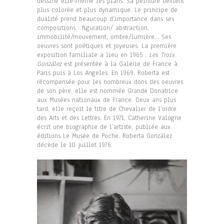
dessine elle-même les plans. Sa peinture devient
plus colorée et plus dynamique. Le principe de
dualité prend beaucoup d’importance dans ses
compositions : figuration/ abstraction,
immobilité/mouvement, ombre/lumière… Ses
oeuvres sont poétiques et joyeuses. La première
exposition familiale a lieu en 1965 :
Les Trois
González
est présentée à la Galerie de France à
Paris puis à Los Angeles. En 1969, Roberta est
récompensée pour les nombreux dons des oeuvres
de son père, elle est nommée Grande Donatrice
aux Musées nationaux de France. Deux ans plus
tard, elle reçoit le titre de Chevalier de l’ordre
des Arts et des Lettres. En 1971, Catherine Valogne
écrit une biographie de l’artiste, publiée aux
éditions Le Musée de Poche. Roberta González
décède le 10 juillet 1976.