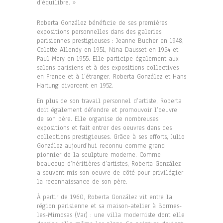
d’équilibre. »
Roberta González bénéficie de ses premières
expositions personnelles dans des galeries
parisiennes prestigieuses : Jeanne Bucher en 1948,
Colette Allendy en 1951, Nina Dausset en 1954 et
Paul Mary en 1955. Elle participe également aux
salons parisiens et à des expositions collectives
en France et à l’étranger. Roberta González et Hans
Hartung divorcent en 1952.
En plus de son travail personnel d’artiste, Roberta
doit également défendre et promouvoir l’oeuvre
de son père. Elle organise de nombreuses
expositions et fait entrer des oeuvres dans des
collections prestigieuses. Grâce à ses efforts, Julio
González aujourd’hui reconnu comme grand
pionnier de la sculpture moderne. Comme
beaucoup d’héritières d’artistes, Roberta González
a souvent mis son oeuvre de côté pour privilégier
la reconnaissance de son père.
À partir de 1960, Roberta González vit entre la
région parisienne et sa maison-atelier à Bormes-
les-Mimosas (Var) : une villa moderniste dont elle