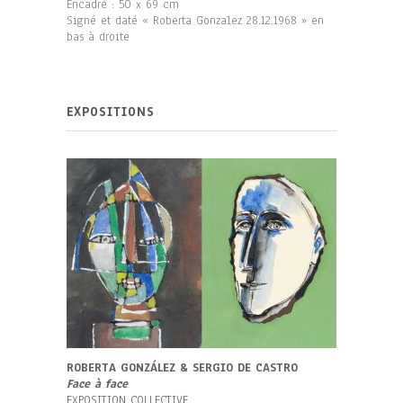
Encadré : 50 x 69 cm
Signé et daté « Roberta Gonzalez 28.12.1968 » en
bas à droite
EXPOSITIONS
ROBERTA GONZÁLEZ & SERGIO DE CASTRO
Face à face
EXPOSITION COLLECTIVE