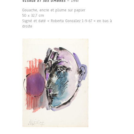
VISAGE ET SES OMBRES
– 1967
Gouache, encre et plume sur papier
50 x 32,7 cm
Signé et daté « Roberta Gonzalez 1-9-67 » en bas à
droite