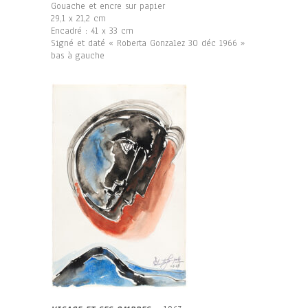
Gouache et encre sur papier
29,1 x 21,2 cm
Encadré : 41 x 33 cm
Signé et daté « Roberta Gonzalez 30 déc 1966 »
bas à gauche