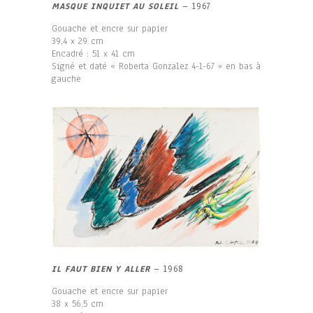
MASQUE INQUIET AU SOLEIL
– 1967
Gouache et encre sur papier
39,4 x 29 cm
Encadré : 51 x 41 cm
Signé et daté « Roberta Gonzalez 4-1-67 » en bas à
gauche
IL FAUT BIEN Y ALLER
– 1968
Gouache et encre sur papier
38 x 56,5 cm