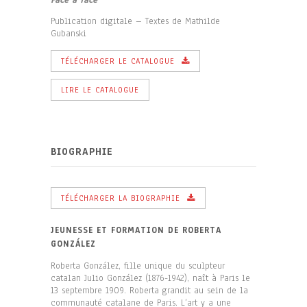
Face à face
Publication digitale – Textes de Mathilde
Gubanski
TÉLÉCHARGER LE CATALOGUE
LIRE LE CATALOGUE
BIOGRAPHIE
TÉLÉCHARGER LA BIOGRAPHIE
JEUNESSE ET FORMATION DE ROBERTA
GONZÁLEZ
Roberta González, fille unique du sculpteur
catalan Julio González (1876-1942), naît à Paris le
13 septembre 1909. Roberta grandit au sein de la
communauté catalane de Paris. L’art y a une