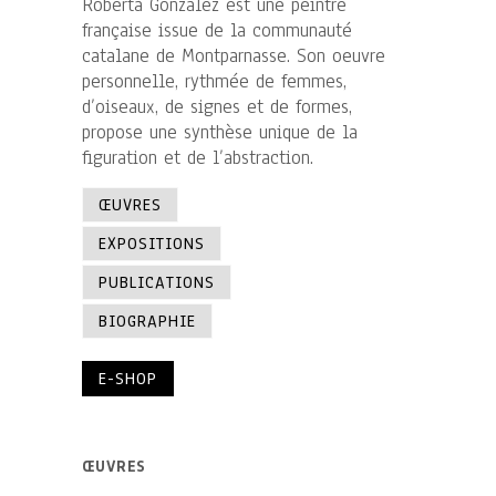
Roberta González est une peintre
française issue de la communauté
catalane de Montparnasse. Son oeuvre
personnelle, rythmée de femmes,
d’oiseaux, de signes et de formes,
propose une synthèse unique de la
figuration et de l’abstraction.
ŒUVRES
EXPOSITIONS
PUBLICATIONS
BIOGRAPHIE
E-SHOP
ŒUVRES