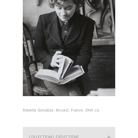
Roberta González, Arcueil, France, 1949 ca.
COLLECTIONS (SÉLECTION)