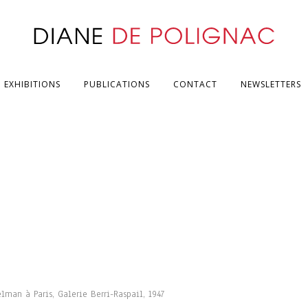
EXHIBITIONS
PUBLICATIONS
CONTACT
NEWSLETTERS
elman à Paris, Galerie Berri-Raspail, 1947