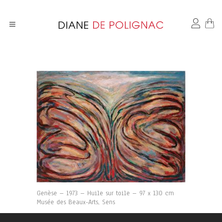
Genèse – 1973 – Huile sur toile – 97 x 130 cm
Musée des Beaux-Arts, Sens