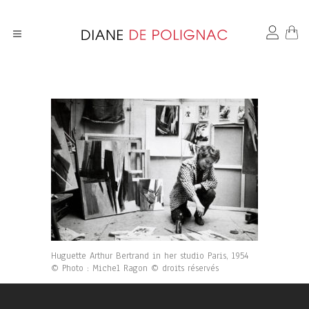
Huguette Arthur Bertrand in her studio Paris, 1954
© Photo : Michel Ragon © droits réservés