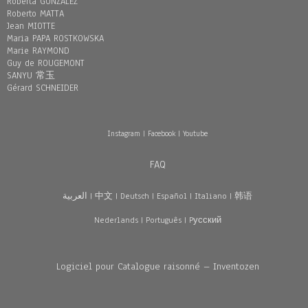
Roberta GONZÁLEZ
Roberto MATTA
Jean MIOTTE
Maria PAPA ROSTKOWSKA
Marie RAYMOND
Guy de ROUGEMONT
SANYU 常玉
Gérard SCHNEIDER
Instagram
|
Facebook
|
Youtube
FAQ
العربية
|
中文
|
Deutsch
|
Español
|
Italiano
|
韩语
Nederlands
|
Português
|
Pусский
Logiciel pour Catalogue raisonné – Inventozen