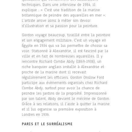
techniques. Dans une interview de 1984, il
explique : « C’est une tradition de la marine
britannique de peindre des aquarelles en mer ».
L’artiste arrive ainsi à mêler son devoir
d’illustration et sa passion pour la peinture.
Gordon voyage beaucoup, tiraillé entre la peinture
et son engagement militaire. C’est un voyage en
Égypte en 1934 qui va lui permettre de choisir sa
voie. Stationné à Alexandrie, il est fasciné par la
ville et en fait de nombreuses aquarelles. Il y
rencontre Richard Combe Abdy (1869-1938), un
riche banquier anglais installé à Alexandrie et
proche de la marine dont il recevait
régulièrement les officiers. Gordon Onslow Ford
participe aux évènements organisés chez Richard
Combe Abdy, surtout pour avoir la chance de
peindre les jardins de la propriété. Impressionné
par son talent, Abdy devient le mécène de Gordon.
Grâce à ses relations, il l’aide à quitter la marine
et il lui organise sa première exposition à
Londres en 1936.
PARIS ET LE SURRÉALISME