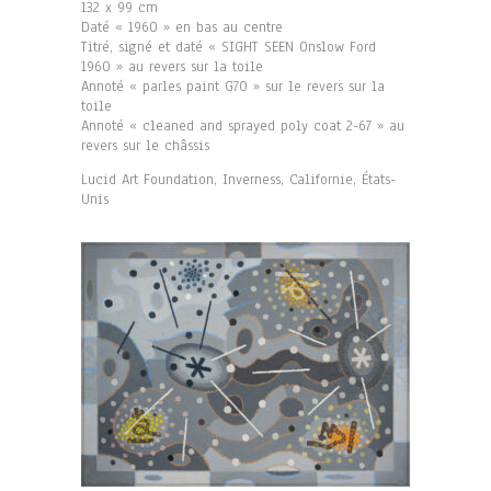
132 x 99 cm
Daté « 1960 » en bas au centre
Titré, signé et daté « SIGHT SEEN Onslow Ford
1960 » au revers sur la toile
Annoté « parles paint G70 » sur le revers sur la
toile
Annoté « cleaned and sprayed poly coat 2-67 » au
revers sur le châssis
Lucid Art Foundation, Inverness, Californie, États-
Unis