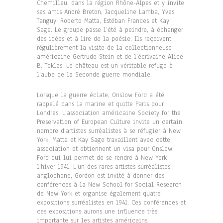
Chemilleu, dans la région Rhône-Alpes et y invite
ses amis André Breton, Jacqueline Lamba, Yves
Tanguy, Roberto Matta, Estéban Frances et Kay
Sage. Le groupe passe l’été à peindre, à échanger
des idées et à lire de la poésie. Ils reçoivent
régulièrement la visite de la collectionneuse
américaine Gertrude Stein et de l’écrivaine Alice
B. Toklas. Le château est un véritable refuge à
l’aube de la Seconde guerre mondiale.
Lorsque la guerre éclate, Onslow Ford a été
rappelé dans la marine et quitte Paris pour
Londres. L’association américaine Society for the
Preservation of European Culture invite un certain
nombre d’artistes surréalistes à se réfugier à New
York. Matta et Kay Sage travaillent avec cette
association et obtiennent un visa pour Onslow
Ford qui lui permet de se rendre à New York
l’hiver 1941. L’un des rares artistes surréalistes
anglophone, Gordon est invité à donner des
conférences à la New School for Social Research
de New York et organise également quatre
expositions surréalistes en 1941. Ces conférences et
ces expositions aurons une influence très
importante sur les artistes américains.