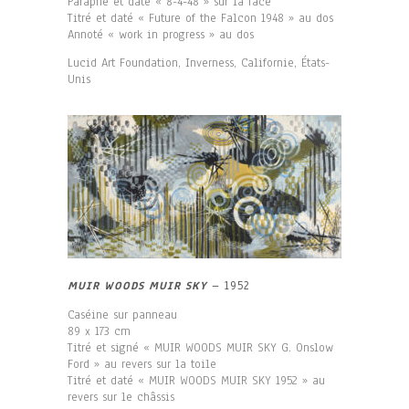
Paraphé et daté « 8-4-48 » sur la face
Titré et daté « Future of the Falcon 1948 » au dos
Annoté « work in progress » au dos
Lucid Art Foundation, Inverness, Californie, États-
Unis
MUIR WOODS MUIR SKY
– 1952
Caséine sur panneau
89 x 173 cm
Titré et signé « MUIR WOODS MUIR SKY G. Onslow
Ford » au revers sur la toile
Titré et daté « MUIR WOODS MUIR SKY 1952 » au
revers sur le châssis