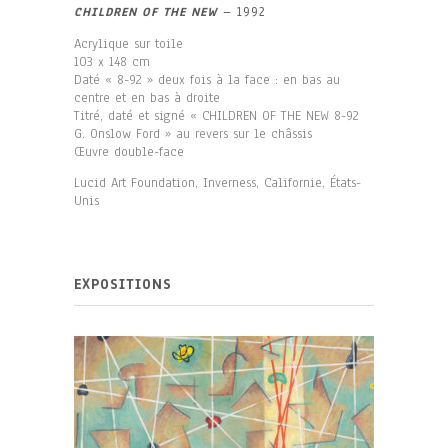
CHILDREN OF THE NEW
– 1992
Acrylique sur toile
103 x 148 cm
Daté « 8-92 » deux fois à la face : en bas au
centre et en bas à droite
Titré, daté et signé « CHILDREN OF THE NEW 8-92
G. Onslow Ford » au revers sur le châssis
Œuvre double-face
Lucid Art Foundation, Inverness, Californie, États-
Unis
EXPOSITIONS