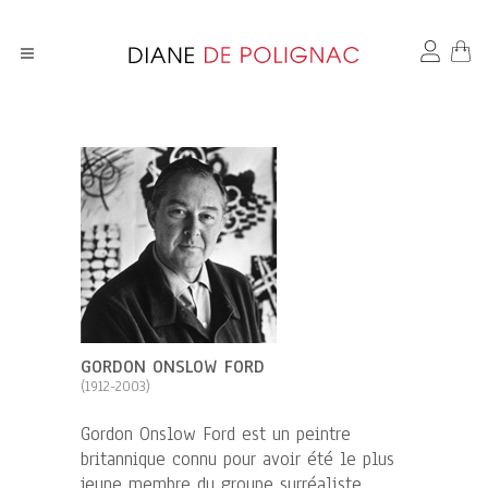
GORDON ONSLOW FORD
(1912-2003)
Gordon Onslow Ford est un peintre
britannique connu pour avoir été le plus
jeune membre du groupe surréaliste