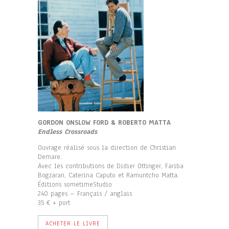
GORDON ONSLOW FORD & ROBERTO MATTA
Endless Crossroads
Ouvrage réalisé sous la direction de Christian
Demare.
Avec les contributions de Didier Ottinger, Fariba
Bogzaran, Caterina Caputo et Ramuntcho Matta.
Éditions sometimeStudio
240 pages – Français / anglais
35 € + port
ACHETER LE LIVRE