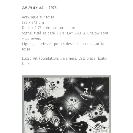
IN PLAY #2
– 1973
Acrylique sur toile
181 x 243 cm
Daté « 3-73 » en bas au centre
Signé, titré et daté « IN PLAY 3-73 G. Onslow Ford
» au revers
Lignes, cercles et points dessinés au dos sur la
toile
Lucid Art Foundation, Inverness, Californie, États-
Unis