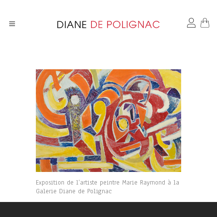
Exposition de l’artiste peintre Marie Raymond à la
Galerie Diane de Polignac