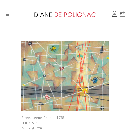
Street scene Paris – 1938
Huile sur toile
72,5 x 91 cm