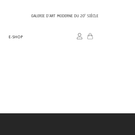
GALERIE D’ART MODERNE DU 20
SIÈCLE
E
E-SHOP