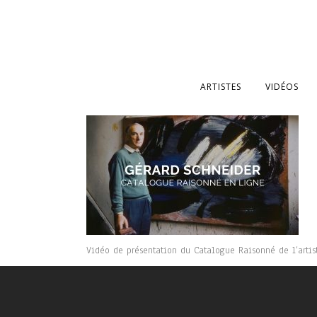
ARTISTES
VIDÉOS
Vidéo de présentation du Catalogue Raisonné de l’artis