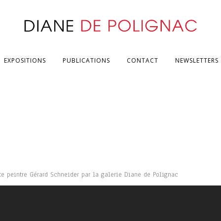
EXPOSITIONS
PUBLICATIONS
CONTACT
NEWSLETTERS
te peintre Gérard Schneider par la galerie Diane de Polignac