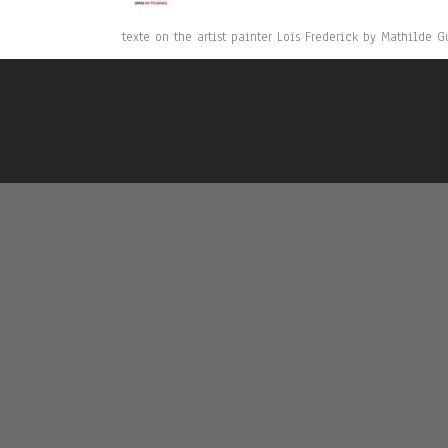
texte on the artist painter Loïs Frederick by Mathilde G