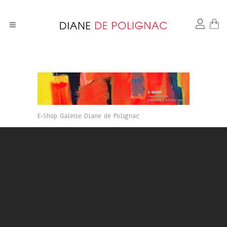
E-Shop Galerie Diane de Polignac