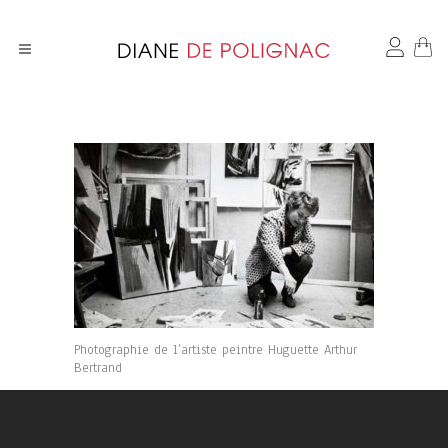
Photographie de l’artiste peintre Huguette Arthur
Bertrand