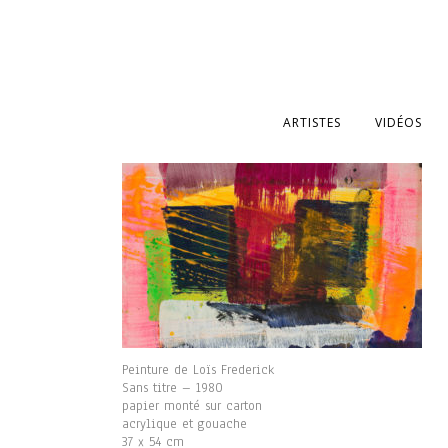
ARTISTES
VIDÉOS
Peinture de Loïs Frederick
Sans titre – 1980
papier monté sur carton
acrylique et gouache
37 x 54 cm