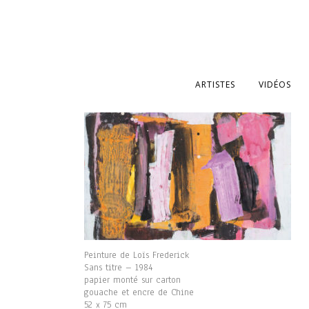
ARTISTES
VIDÉOS
Peinture de Loïs Frederick
Sans titre – 1984
papier monté sur carton
gouache et encre de Chine
52 x 75 cm