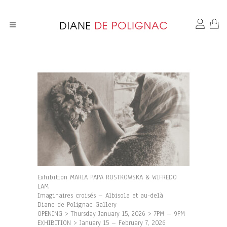
Exhibition MARIA PAPA ROSTKOWSKA & WIFREDO
LAM
Imaginaires croisés – Albisola et au-delà
Diane de Polignac Gallery
OPENING > Thursday January 15, 2026 > 7PM – 9PM
EXHIBITION > January 15 – February 7, 2026