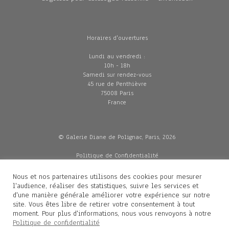
Horaires d'ouvertures
Lundi au vendredi :
10h - 18h
Samedi sur rendez-vous
45 rue de Penthièvre
75008 Paris
France
© Galerie Diane de Polignac, Paris, 2026
Politique de Confidentialité
CGV
Mentions légales
Nous et nos partenaires utilisons des cookies pour mesurer
Livraisons
l'audience, réaliser des statistiques, suivre les services et
d'une manière générale améliorer votre expérience sur notre
site. Vous êtes libre de retirer votre consentement à tout
moment. Pour plus d'informations, nous vous renvoyons à notre
Contacts
Politique de confidentialité