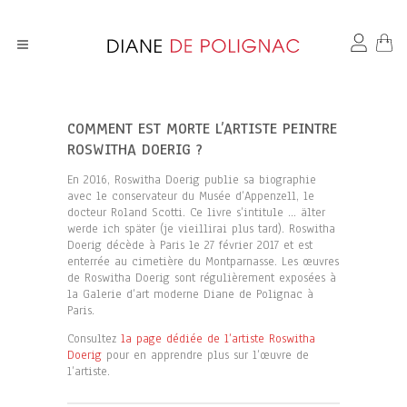
COMMENT EST MORTE L’ARTISTE PEINTRE
ROSWITHA DOERIG ?
En 2016, Roswitha Doerig publie sa biographie
avec le conservateur du Musée d’Appenzell, le
docteur Roland Scotti. Ce livre s’intitule … älter
werde ich später (je vieillirai plus tard). Roswitha
Doerig décède à Paris le 27 février 2017 et est
enterrée au cimetière du Montparnasse. Les œuvres
de Roswitha Doerig sont régulièrement exposées à
la Galerie d’art moderne Diane de Polignac à
Paris.
Consultez
la page dédiée de l’artiste Roswitha
Doerig
pour en apprendre plus sur l’œuvre de
l’artiste.