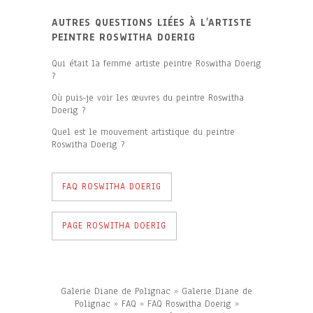
AUTRES QUESTIONS LIÉES À L’ARTISTE
PEINTRE ROSWITHA DOERIG
Qui était la femme artiste peintre Roswitha Doerig
?
Où puis-je voir les œuvres du peintre Roswitha
Doerig ?
Quel est le mouvement artistique du peintre
Roswitha Doerig ?
FAQ ROSWITHA DOERIG
PAGE ROSWITHA DOERIG
Galerie Diane de Polignac
»
Galerie Diane de
Polignac
»
FAQ
»
FAQ Roswitha Doerig
»