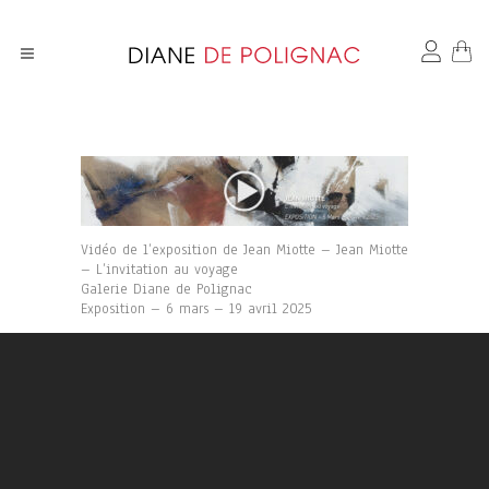
Vidéo de l’exposition de Jean Miotte – Jean Miotte
– L’invitation au voyage
Galerie Diane de Polignac
Exposition – 6 mars – 19 avril 2025