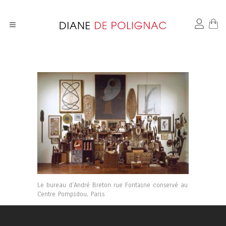
Le bureau d’André Breton rue Fontaine conservé au
Centre Pompidou, Paris