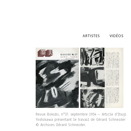
ARTISTES
VIDÉOS
Revue Bokubi, n°37, septembre 1954 – Article d’Itsuji
Yoshikawa présentant le travail de Gérard Schneider
© Archives Gérard Schneider.