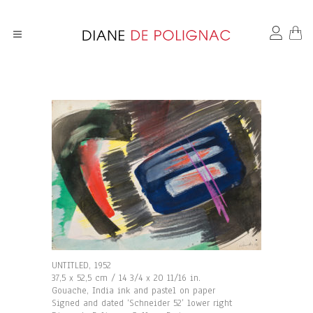
UNTITLED, 1952
37,5 x 52,5 cm / 14 3/4 x 20 11/16 in.
Gouache, India ink and pastel on paper
Signed and dated ‘Schneider 52’ lower right