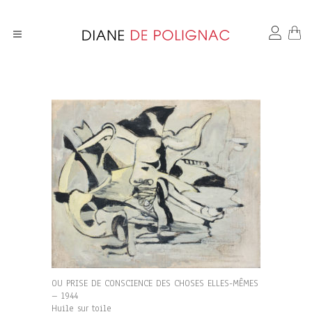
OU PRISE DE CONSCIENCE DES CHOSES ELLES-MÊMES
– 1944
Huile sur toile