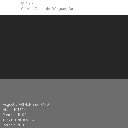
32,5 x 41 cm.
Galerie Diane de Polignac, Paris
Huguette ARTHUR BERTRAND
Albert BITRAN
Pierrette BLOCH
Inès BLUMENCWEIG
Bernard BUFFET