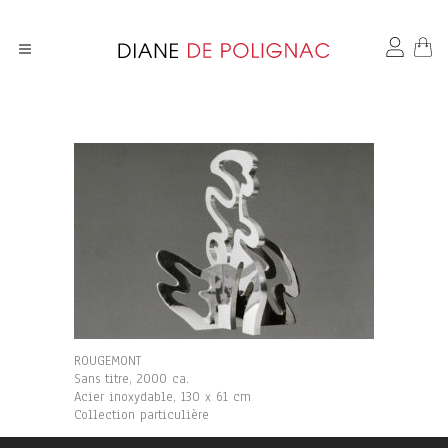
ROUGEMONT
Sans titre, 2000 ca.
Acier inoxydable, 130 x 61 cm
Collection particulière