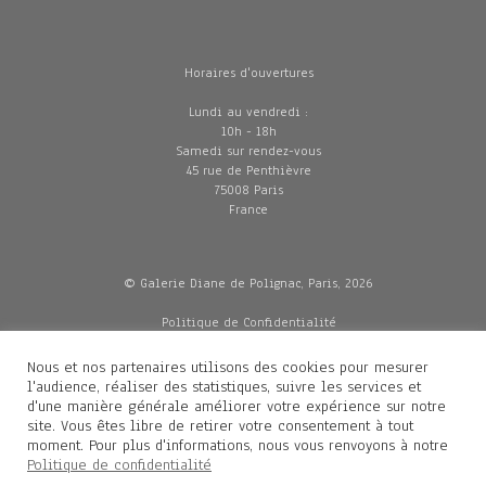
Horaires d'ouvertures
Lundi au vendredi :
10h - 18h
Samedi sur rendez-vous
45 rue de Penthièvre
75008 Paris
France
© Galerie Diane de Polignac, Paris, 2026
Politique de Confidentialité
CGV
Mentions légales
Nous et nos partenaires utilisons des cookies pour mesurer
Livraisons
l'audience, réaliser des statistiques, suivre les services et
d'une manière générale améliorer votre expérience sur notre
site. Vous êtes libre de retirer votre consentement à tout
moment. Pour plus d'informations, nous vous renvoyons à notre
Contacts
Politique de confidentialité