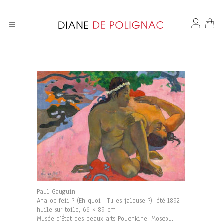
Paul Gauguin
Aha oe feii ? (Eh quoi ! Tu es jalouse ?), été 1892
huile sur toile, 66 × 89 cm
Musée d’État des beaux-arts Pouchkine, Moscou.