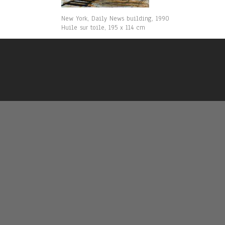
New York, Daily News building, 1990
Huile sur toile, 195 x 114 cm