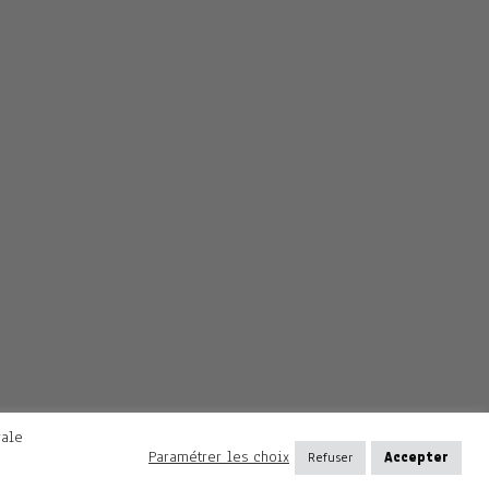
rale
Paramétrer les choix
Refuser
Accepter