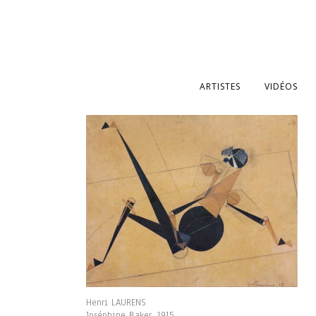
ARTISTES
VIDÉOS
Henri LAURENS
Joséphine Baker, 1915