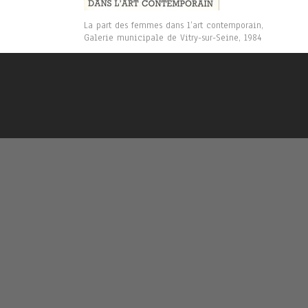
La part des femmes dans l’art contemporain,
Galerie municipale de Vitry-sur-Seine, 1984