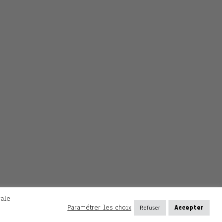
rale
Paramétrer les choix
Refuser
Accepter