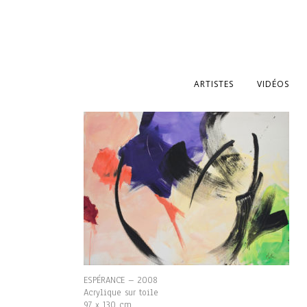
ARTISTES
VIDÉOS
ESPÉRANCE – 2008
Acrylique sur toile
97 x 130 cm