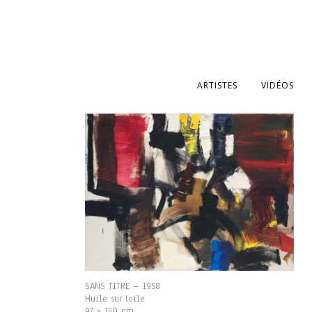
ARTISTES
VIDÉOS
SANS TITRE – 1958
Huile sur toile
97 x 130 cm