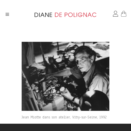
Jean Miotte dans son atelier, Vitry-sur-Seine, 1992