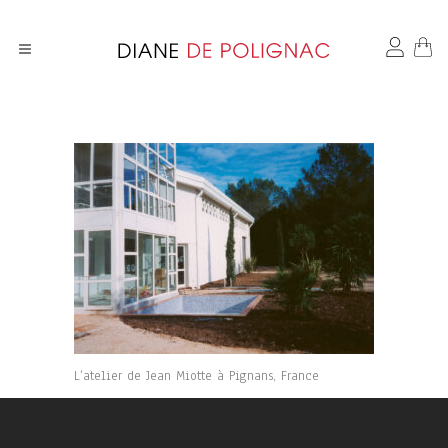
L’atelier de Jean Miotte à Pignans, France