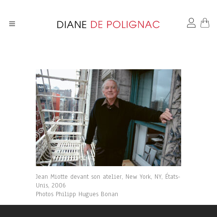
Jean Miotte devant son atelier, New York, NY, États-
Unis, 2006
Photos Philipp Hugues Bonan