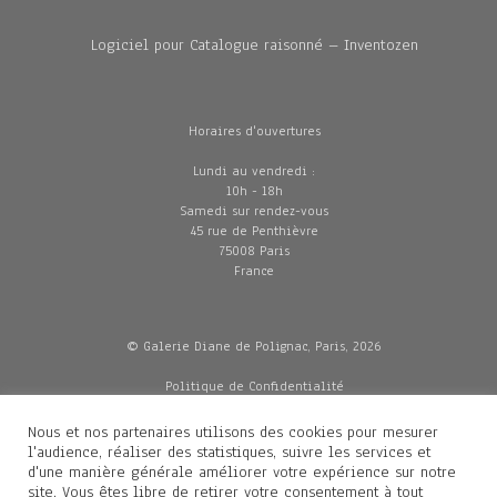
Logiciel pour Catalogue raisonné – Inventozen
Horaires d'ouvertures
Lundi au vendredi :
10h - 18h
Samedi sur rendez-vous
45 rue de Penthièvre
75008 Paris
France
© Galerie Diane de Polignac, Paris, 2026
Politique de Confidentialité
CGV
Mentions légales
Nous et nos partenaires utilisons des cookies pour mesurer
Livraisons
l'audience, réaliser des statistiques, suivre les services et
d'une manière générale améliorer votre expérience sur notre
site. Vous êtes libre de retirer votre consentement à tout