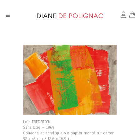
Loïs FREDERICK
Sans titre – 1969
Gouache et acrylique sur papier monté sur carton
32 x 43 cm / 12.6 x 16.9 in.