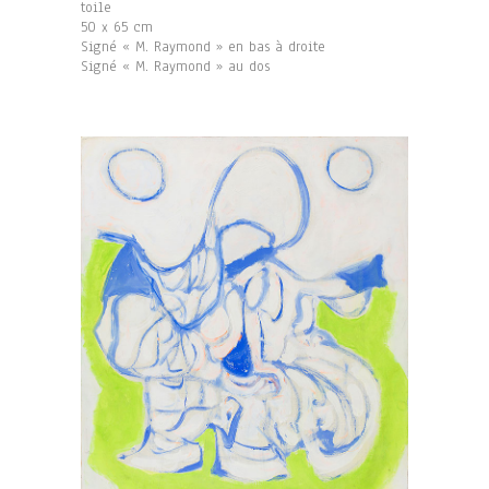
toile
50 x 65 cm
Signé « M. Raymond » en bas à droite
Signé « M. Raymond » au dos