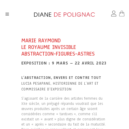
MARIE RAYMOND
LE ROYAUME INVISIBLE
ABSTRACTION-FIGURES-ASTRES
EXPOSITION : 9 MARS – 22 AVRIL 2023
L’ABSTRACTION, ENVERS ET CONTRE TOUT
LUCIA PESAPANE, HISTORIENNE DE L’ART ET
COMMISSAIRE D’EXPOSITION
S’agissant de la carrière des artistes femmes du
XXe siècle, un préjugé répandu voudrait que les
œuvres produites après un certain âge soient
considérées comme « tardives », comme s’il
existait un « avant » plus digne de considération
et un « après » secondaire du fait de la maturité.