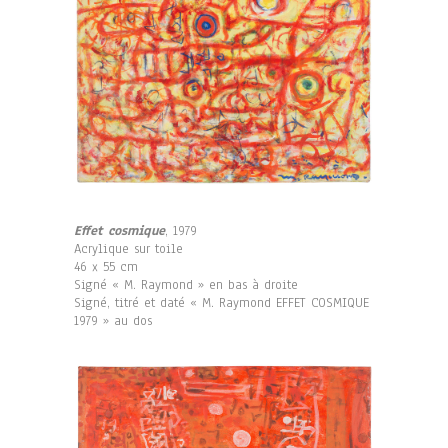
Effet cosmique
, 1979
Acrylique sur toile
46 x 55 cm
Signé « M. Raymond » en bas à droite
Signé, titré et daté « M. Raymond EFFET COSMIQUE
1979 » au dos