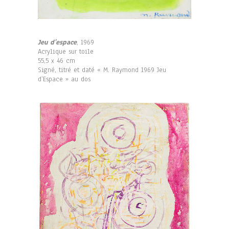
Jeu d’espace
, 1969
Acrylique sur toile
55,5 x 46 cm
Signé, titré et daté « M. Raymond 1969 Jeu
d’Espace » au dos