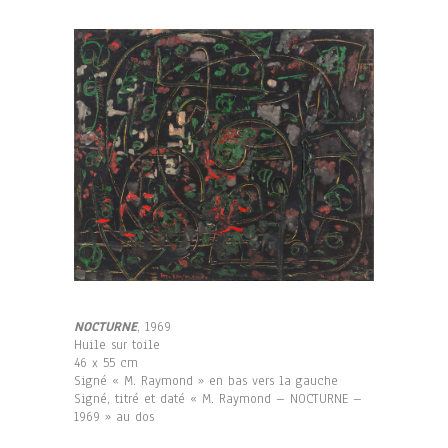
NOCTURNE
, 1969
Huile sur toile
46 x 55 cm
Signé « M. Raymond » en bas vers la gauche
Signé, titré et daté « M. Raymond – NOCTURNE –
1969 » au dos