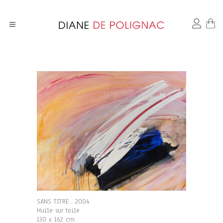
SANS TITRE , 2004
Huile sur toile
130 x 162 cm