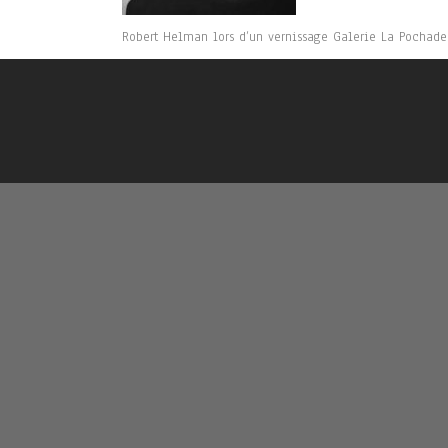
Robert Helman lors d’un vernissage Galerie La Pochade,