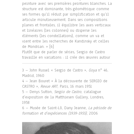
peinture avec ses premières peintures blanches. La
structure est dominante, très géométrique comme
ses formes qu’il réduit par simplification et qu’il
articule minutieusement. Dans ses compositions
planes et frontales, il équilibre les axes verticaux
et linéaires (les colonnes) ou disperse les
éléments (les constellations), comme un va et
vient entre les recherches de Kandinsky et celles
de Mondrian. » [6]
Plutôt que de parler de séries, Sergio de Castro
travaille en variations : il crée des œuvres autour
3 – John Russel « Sergio de Castro »,
Goya
n° 46,
Madrid, 1960
4 – Jean Bouret « À la découverte de SERGIO de
CASTRO »,
Revue ART
, Paris, 16 mars 1951
5 – Denys Sutton,
Sergio de Castro
, catalogue
d’exposition de la Matthiesen Gallery, Londres,
1958
6 – Musée de Saint-Lô, Dany Jeanne,
La période de
formation et d’expériences (1939-1955)
, 2006