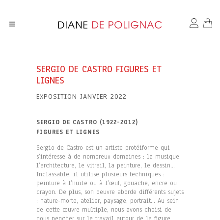
SERGIO DE CASTRO FIGURES ET
LIGNES
EXPOSITION JANVIER 2022
SERGIO DE CASTRO (1922-2012)
FIGURES ET LIGNES
Sergio de Castro est un artiste protéiforme qui
s’intéresse à de nombreux domaines : la musique,
l’architecture, le vitrail, la peinture, le dessin…
Inclassable, il utilise plusieurs techniques :
peinture à l’huile ou à l’œuf, gouache, encre ou
crayon. De plus, son oeuvre aborde différents sujets
: nature-morte, atelier, paysage, portrait… Au sein
de cette œuvre multiple, nous avons choisi de
nous pencher sur le travail autour de la figure