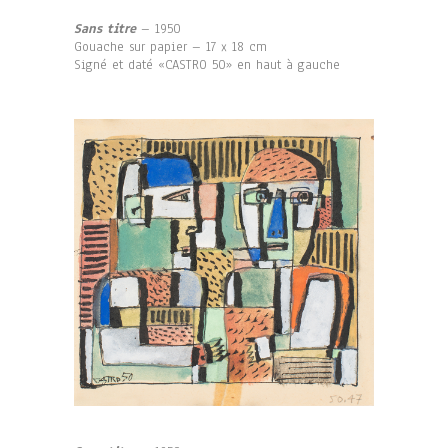
Sans titre
– 1950
Gouache sur papier – 17 x 18 cm
Signé et daté «CASTRO 50» en haut à gauche