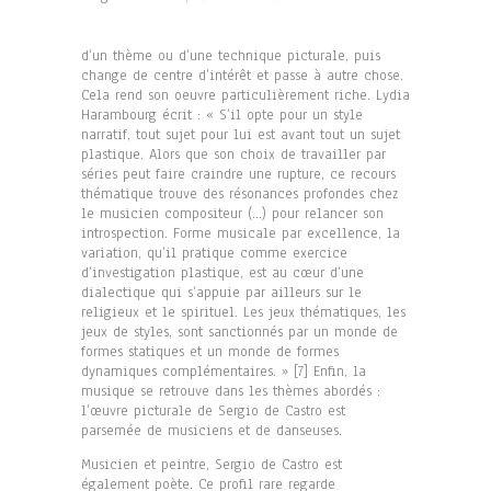
d’un thème ou d’une technique picturale, puis
change de centre d’intérêt et passe à autre chose.
Cela rend son oeuvre particulièrement riche. Lydia
Harambourg écrit : « S’il opte pour un style
narratif, tout sujet pour lui est avant tout un sujet
plastique. Alors que son choix de travailler par
séries peut faire craindre une rupture, ce recours
thématique trouve des résonances profondes chez
le musicien compositeur (…) pour relancer son
introspection. Forme musicale par excellence, la
variation, qu’il pratique comme exercice
d’investigation plastique, est au cœur d’une
dialectique qui s’appuie par ailleurs sur le
religieux et le spirituel. Les jeux thématiques, les
jeux de styles, sont sanctionnés par un monde de
formes statiques et un monde de formes
dynamiques complémentaires. » [7] Enfin, la
musique se retrouve dans les thèmes abordés :
l’œuvre picturale de Sergio de Castro est
parsemée de musiciens et de danseuses.
Musicien et peintre, Sergio de Castro est
également poète. Ce profil rare regarde