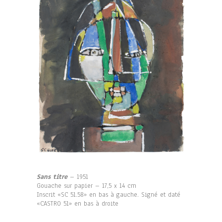
Sans titre
– 1951
Gouache sur papier – 17,5 x 14 cm
Inscrit «SC 51.58» en bas à gauche. Signé et daté
«CASTRO 51» en bas à droite