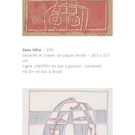
Sans titre
– 1951
Gouache et crayon sur papier teinté – 28,5 x 21,5
cm
Signé «CASTRO» en bas à gauche , numéroté
«51.67» en bas à droite