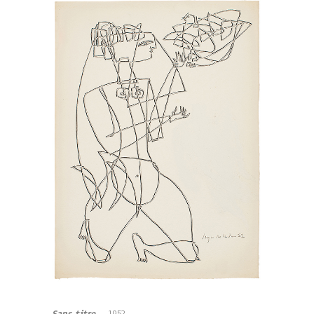
Sans titre
– 1952