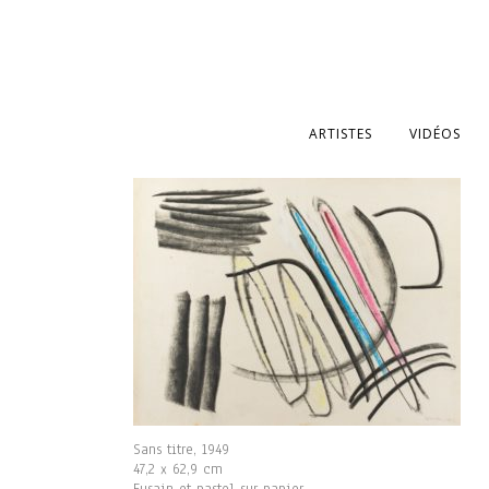
ARTISTES
VIDÉOS
Sans titre, 1949
47,2 x 62,9 cm