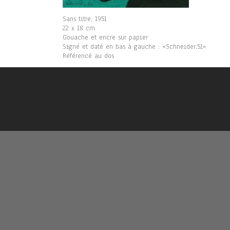
Sans titre, 1951
22 x 18 cm
Gouache et encre sur papier
Signé et daté en bas à gauche : «Schneider.51»
Référencé au dos