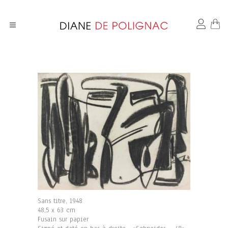
Sans titre, 1948
48,5 x 63 cm
Fusain sur papier