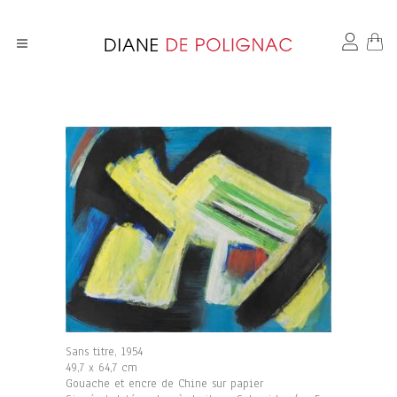
Sans titre, 1954
49,7 x 64,7 cm
Gouache et encre de Chine sur papier