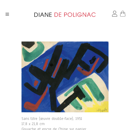
Sans titre (œuvre double-face), 1951
17,8 x 21,8 cm
Gouache et encre de Chine sur papier