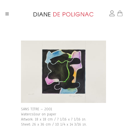
SANS TITRE – 2001
Watercolour on paper
Artwork: 18 x 18 cm / 7 1/16 x 7 1/16 in.
Sheet: 26 x 36 cm / 10 1/4 x 14 3/16 in.