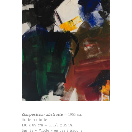
Composition abstraite
– 1955 ca.
Huile sur toile
130 x 89 cm – 51 1/8 x 35 in.
Signée « Miotte » en bas à gauche