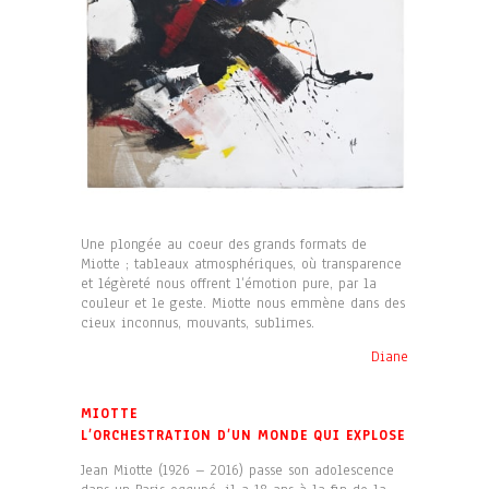
Une plongée au coeur des grands formats de
Miotte ; tableaux atmosphériques, où transparence
et légèreté nous offrent l’émotion pure, par la
couleur et le geste. Miotte nous emmène dans des
cieux inconnus, mouvants, sublimes.
Diane
MIOTTE
L’ORCHESTRATION D’UN MONDE QUI EXPLOSE
Jean Miotte (1926 – 2016) passe son adolescence