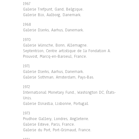
1967
Galerie Trefpunt, Gand, Belgique.
Galerie Bio, Aalborg, Danemark.
1968
Galerie Dierks, Aarhus, Danemark.
1970
Galerie Wünsche, Bonn, Allemagne.
Septentrion, Centre artistique de la Fondation A.
Prouvost, Marcq-en-Baroeul, France.
1971
Galerie Dierks, Aarhus, Danemark.
Galerie Sothman, Amsterdam, Pays-Bas.
1972
International Monetary Fund., Washington DC, États-
Unis.
Galerie Dinastia, Lisbonne, Portugal.
1973
Prudhoe Gallery, Londres, Angleterre.
Galerie Esteve, Paris, France.
Galerie du Port, Port-Grimaud, France.