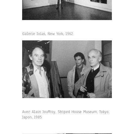
Galerie Iolas, New York, 1962
Avec Alain Jouffroy, Striped House Museum, Tokyo,
Japon, 1985