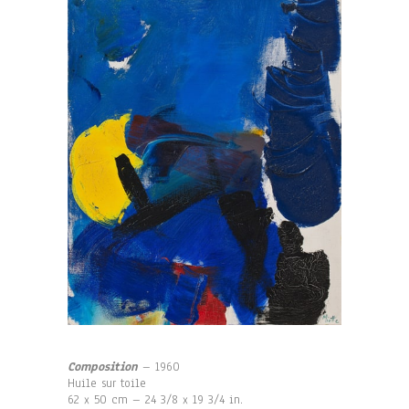
Composition
– 1960
Huile sur toile
62 x 50 cm – 24 3/8 x 19 3/4 in.