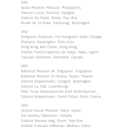
1981
Ayala Museum, Manille, Philippines.
Galerie Lucas, Valence, Espagne.
Galerie De Raam, Breda, Pays-Bas.
Musée de la Poste, Hambourg, Allemagne.
1982
Evergreen Galleries, The Evergreen State College,
Olympia, Washington, États-Unis.
Hong-Kong Arts Center, Hong-Kong.
Institut Franco-Japonais de Tokyo, Tokyo, Japon.
Trevisan Galleries, Edmonton, Canada.
1983
National Museum de Singapour, Singapour.
National Museum of History, Taipei, Taiwan.
Galerie Koppelmann, Cologne, Allemagne.
Galerie La Cité, Luxembourg.
FIAC, Foire Internationale d’art Contemporain,
Galerie Koppelmann, Grand Palais, Paris, France.
1984
Striped House Museum, Tokyo, Japon.
Vik Gallery, Edmonton, Canada.
Galerie Nieuwe Weg, Doorn, Pays-Bas.
Institut Français d’Athènes, Athènes, Grèce.