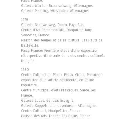
Paris, France.
Galerie Win ter, Braunschweig, Allemagne.
Galerie Moering, Wiesbaden, Allemagne.
1979
Galerie Nieuwe Weg, Doorn, Pays-Bas.
Centre d’Art Contemporain, Donjon de Jouy,
Sancoins, France.
Maison des Jeunes et de la Culture, Les Hauts de
Belleville,
Paris, France: Première étape d’une exposition
rétrospective itinérante dans des centres culturels
français.
1980
Centre Culturel de Pékin, Pékin, Chine: Première
exposition d’un artiste occidental en Chine
Populaire.
Centre Municipal d’Arts Plastiques, Sarcelles,
France.
Galerie Lucas, Gandia, Espagne.
Galerie Koppelmann, Leverkusen, Allemagne.
Centre Culturel, Montpellier, France.
Maison des Arts, Thonon-les-Bains, France.