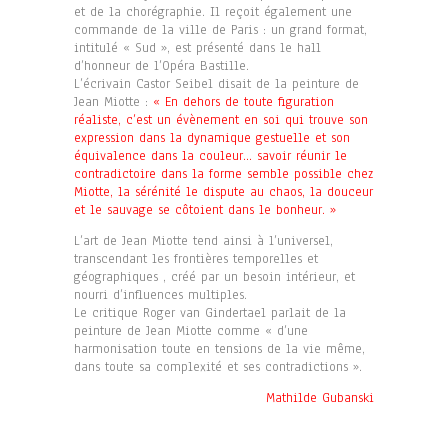
et de la chorégraphie. Il reçoit également une
commande de la ville de Paris : un grand format,
intitulé « Sud », est présenté dans le hall
d’honneur de l’Opéra Bastille.
L’écrivain Castor Seibel disait de la peinture de
Jean Miotte :
« En dehors de toute figuration
réaliste, c’est un évènement en soi qui trouve son
expression dans la dynamique gestuelle et son
équivalence dans la couleur… savoir réunir le
contradictoire dans la forme semble possible chez
Miotte, la sérénité le dispute au chaos, la douceur
et le sauvage se côtoient dans le bonheur. »
L’art de Jean Miotte tend ainsi à l’universel,
transcendant les frontières temporelles et
géographiques , créé par un besoin intérieur, et
nourri d’influences multiples.
Le critique Roger van Gindertael parlait de la
peinture de Jean Miotte comme « d’une
harmonisation toute en tensions de la vie même,
dans toute sa complexité et ses contradictions ».
Mathilde Gubanski