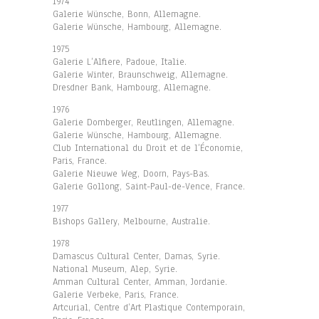
1974
Galerie Wünsche, Bonn, Allemagne.
Galerie Wünsche, Hambourg, Allemagne.
1975
Galerie L’Alfiere, Padoue, Italie.
Galerie Winter, Braunschweig, Allemagne.
Dresdner Bank, Hambourg, Allemagne.
1976
Galerie Domberger, Reutlingen, Allemagne.
Galerie Wünsche, Hambourg, Allemagne.
Club International du Droit et de l’Économie,
Paris, France.
Galerie Nieuwe Weg, Doorn, Pays-Bas.
Galerie Gollong, Saint-Paul-de-Vence, France.
1977
Bishops Gallery, Melbourne, Australie.
1978
Damascus Cultural Center, Damas, Syrie.
National Museum, Alep, Syrie.
Amman Cultural Center, Amman, Jordanie.
Galerie Verbeke, Paris, France.
Artcurial, Centre d’Art Plastique Contemporain,