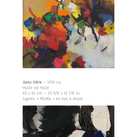
Sans titre
– 1953 ca.
Huile sur toile
65 x 81 cm – 25 5/8 x 31 7/8 in.
Signée « Miotte » en bas à droite