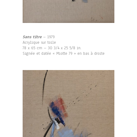
Sans titre
– 1979
Acrylique sur toile
78 x 65 cm – 30 3/4 x 25 5/8 in.
Signée et datée « Miotte 79 » en bas à droite