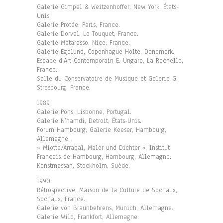
Galerie Gimpel & Weitzenhoffer, New York, États-
Unis.
Galerie Protée, Paris, France.
Galerie Dorval, Le Touquet, France.
Galerie Matarasso, Nice, France.
Galerie Egelund, Copenhague-Holte, Danemark.
Espace d’Art Contemporain E. Ungaro, La Rochelle,
France.
Salle du Conservatoire de Musique et Galerie G,
Strasbourg, France.
1989
Galerie Pons, Lisbonne, Portugal.
Galerie N’namdi, Detroit, États-Unis.
Forum Hambourg, Galerie Keeser, Hambourg,
Allemagne.
« Miotte/Arrabal, Maler und Dichter », Institut
Français de Hambourg, Hambourg, Allemagne.
Konstmassan, Stockholm, Suède.
1990
Rétrospective, Maison de la Culture de Sochaux,
Sochaux, France.
Galerie von Braunbehrens, Munich, Allemagne.
Galerie Wild, Frankfort, Allemagne.