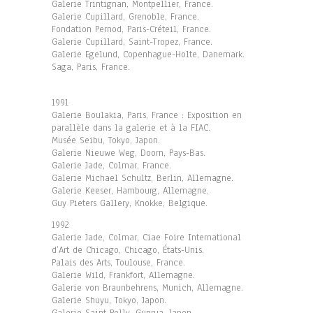
Galerie Trintignan, Montpellier, France.
Galerie Cupillard, Grenoble, France.
Fondation Pernod, Paris-Créteil, France.
Galerie Cupillard, Saint-Tropez, France.
Galerie Egelund, Copenhague-Holte, Danemark.
Saga, Paris, France.
1991
Galerie Boulakia, Paris, France : Exposition en
parallèle dans la galerie et à la FIAC.
Musée Seibu, Tokyo, Japon.
Galerie Nieuwe Weg, Doorn, Pays-Bas.
Galerie Jade, Colmar, France.
Galerie Michael Schultz, Berlin, Allemagne.
Galerie Keeser, Hambourg, Allemagne.
Guy Pieters Gallery, Knokke, Belgique.
1992
Galerie Jade, Colmar, Ciae Foire International
d’Art de Chicago, Chicago, États-Unis.
Palais des Arts, Toulouse, France.
Galerie Wild, Frankfort, Allemagne.
Galerie von Braunbehrens, Munich, Allemagne.
Galerie Shuyu, Tokyo, Japon.