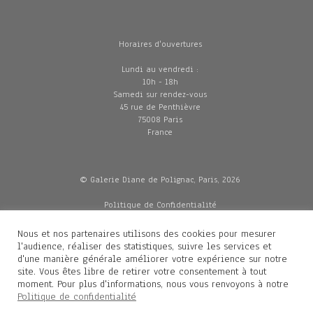
Horaires d'ouvertures
Lundi au vendredi :
10h - 18h
Samedi sur rendez-vous
45 rue de Penthièvre
75008 Paris
France
© Galerie Diane de Polignac, Paris, 2026
Politique de Confidentialité
CGV
Mentions légales
Nous et nos partenaires utilisons des cookies pour mesurer
Livraisons
l'audience, réaliser des statistiques, suivre les services et
d'une manière générale améliorer votre expérience sur notre
site. Vous êtes libre de retirer votre consentement à tout
moment. Pour plus d'informations, nous vous renvoyons à notre
Contacts
Politique de confidentialité