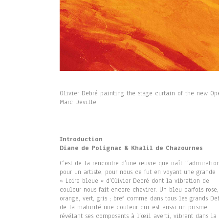
Olivier Debré painting the stage curtain of the new O
Marc Deville
Introduction
Diane de Polignac & Khalil de Chazournes
C’est de la rencontre d’une œuvre que naît l’admiratio
pour un artiste, pour nous ce fut en voyant une grande
« Loire bleue » d’Olivier Debré dont la vibration de
couleur nous fait encore chavirer. Un bleu parfois rose,
orange, vert, gris ; bref comme dans tous les grands De
de la maturité une couleur qui est aussi un prisme
révélant ses composants à l’œil averti, vibrant dans la