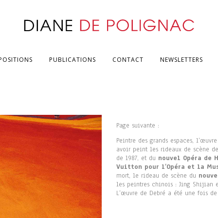
POSITIONS
PUBLICATIONS
CONTACT
NEWSLETTERS
Page suivante :
Peintre des grands espaces, l’œuvre 
avoir peint les rideaux de scène d
de 1987, et du
nouvel Opéra de 
Vuitton pour l’Opéra et la Mu
mort, le rideau de scène du
nouve
les peintres chinois : Jing Shijian 
L’œuvre de Debré a été une fois d