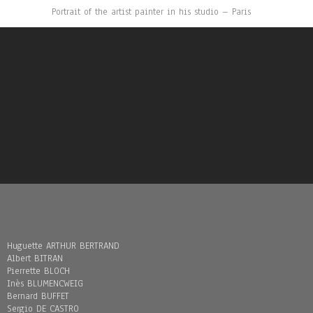
Portrait of the artist painter in his studio – Paris
Huguette ARTHUR BERTRAND
Albert BITRAN
Pierrette BLOCH
Inès BLUMENCWEIG
Bernard BUFFET
Sergio DE CASTRO