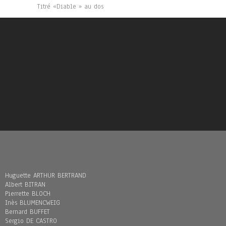
Titré «Diable » au dos
Huguette ARTHUR BERTRAND
Albert BITRAN
Pierrette BLOCH
Inès BLUMENCWEIG
Bernard BUFFET
Sergio DE CASTRO