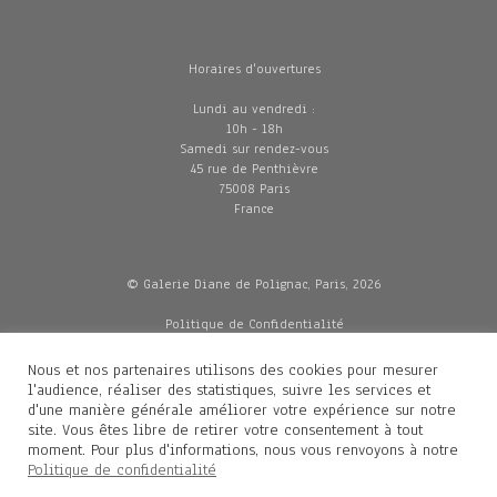
Horaires d'ouvertures
Lundi au vendredi :
10h - 18h
Samedi sur rendez-vous
45 rue de Penthièvre
75008 Paris
France
© Galerie Diane de Polignac, Paris, 2026
Politique de Confidentialité
CGV
Mentions légales
Nous et nos partenaires utilisons des cookies pour mesurer
Livraisons
l'audience, réaliser des statistiques, suivre les services et
d'une manière générale améliorer votre expérience sur notre
site. Vous êtes libre de retirer votre consentement à tout
moment. Pour plus d'informations, nous vous renvoyons à notre
Contacts
Politique de confidentialité